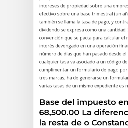
intereses de propiedad sobre una empresa
efectivo sobre una base trimestral (un añ
también se llama la tasa de pago, y contra
dividendo se expresa como una cantidad. 
convención que se pacta para calcular el
interés devengado en una operación financi
número de días que han pasado desde el in
cualquier tasa va asociado a un código de 
cumplimentar un formulario de pago por c
tres marcas, ha de generarse un formular
varias tasas de un mismo expediente es 
Base del impuesto em
68,500.00 La diferenc
la resta de o Constan