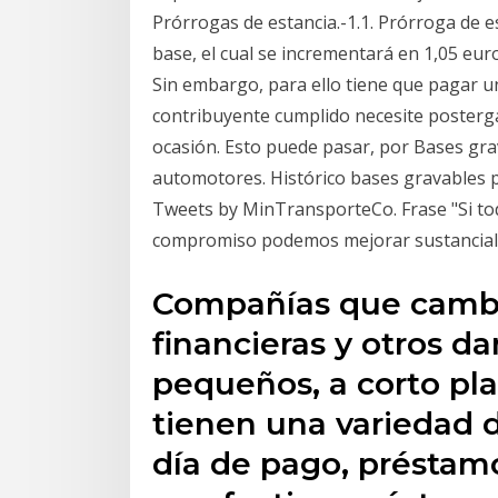
Prórrogas de estancia.-1.1. Prórroga de es
base, el cual se incrementará en 1,05 eur
Sin embargo, para ello tiene que pagar u
contribuyente cumplido necesite posterg
ocasión. Esto puede pasar, por Bases gr
automotores. Histórico bases gravables 
Tweets by MinTransporteCo. Frase "Si t
compromiso podemos mejorar sustancialme
Compañías que camb
financieras y otros 
pequeños, a corto pla
tienen una variedad 
día de pago, préstam