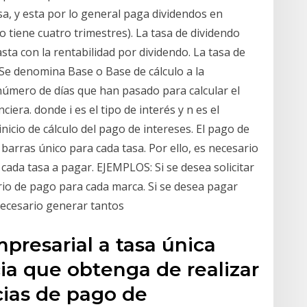
, y esta por lo general paga dividendos en
o tiene cuatro trimestres). La tasa de dividendo
sta con la rentabilidad por dividendo. La tasa de
Se denomina Base o Base de cálculo a la
 número de días que han pasado para calcular el
era. donde i es el tipo de interés y n es el
icio de cálculo del pago de intereses. El pago de
barras único para cada tasa. Por ello, es necesario
ada tasa a pagar. EJEMPLOS: Si se desea solicitar
io de pago para cada marca. Si se desea pagar
necesario generar tantos
presarial a tasa única
ia que obtenga de realizar
cias de pago de