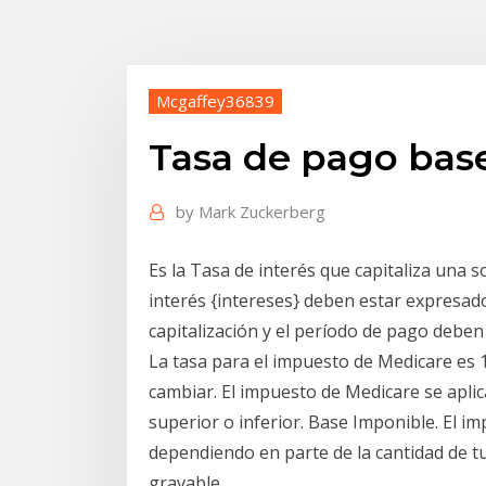
Mcgaffey36839
Tasa de pago bas
by
Mark Zuckerberg
Es la Tasa de interés que capitaliza una 
interés {intereses} deben estar expresad
capitalización y el período de pago deben
La tasa para el impuesto de Medicare es 
cambiar. El impuesto de Medicare se aplic
superior o inferior. Base Imponible. El i
dependiendo en parte de la cantidad de t
gravable.