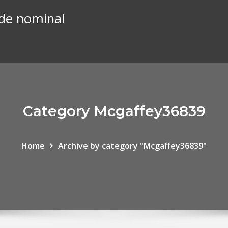
 de nominal
Category Mcgaffey36839
Home
Archive by category "Mcgaffey36839"