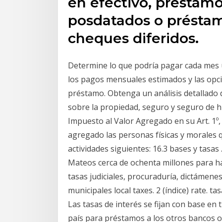
en efectivo, préstam
posdatados o préstam
cheques diferidos.
Determine lo que podría pagar cada mes u
los pagos mensuales estimados y las opci
préstamo. Obtenga un análisis detallado 
sobre la propiedad, seguro y seguro de hi
Impuesto al Valor Agregado en su Art. 1º,
agregado las personas físicas y morales qu
actividades siguientes: 16.3 bases y tasa
Mateos cerca de ochenta millones para h
tasas judiciales, procuraduría, dictámenes
municipales local taxes. 2 (índice) rate. t
Las tasas de interés se fijan con base en t
país para préstamos a los otros bancos o