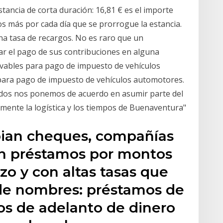
tancia de corta duración: 16,81 € es el importe
os más por cada día que se prorrogue la estancia.
na tasa de recargos. No es raro que un
ar el pago de sus contribuciones en alguna
avables para pago de impuesto de vehículos
para pago de impuesto de vehículos automotores.
odos nos ponemos de acuerdo en asumir parte del
nte la logística y los tiempos de Buenaventura"
ian cheques, compañías
dan préstamos por montos
zo y con altas tasas que
de nombres: préstamos de
os de adelanto de dinero