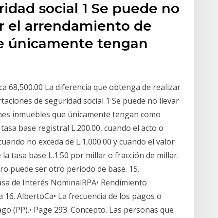
idad social 1 Se puede no
or el arrendamiento de
e únicamente tengan
a 68,500.00 La diferencia que obtenga de realizar
taciones de seguridad social 1 Se puede no llevar
ienes inmuebles que únicamente tengan como
asa base registral L.200.00, cuando el acto o
cuando no exceda de L.1,000.00 y cuando el valor
a tasa base L.1.50 por millar o fracción de millar.
ro puede ser otro periodo de base. 15.
asa de Interés NominalRPA• Rendimiento
a 16. AlbertoCa• La frecuencia de los pagos o
go (PP).• Page 293. Concepto. Las personas que