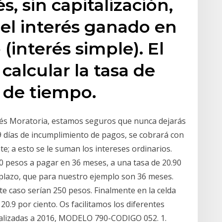
és, sin capitalización,
 el interés ganado en
 (interés simple). El
calcular la tasa de
 de tiempo.
rés Moratoria, estamos seguros que nunca dejarás
 89 días de incumplimiento de pagos, se cobrará con
e; a esto se le suman los intereses ordinarios.
 pesos a pagar en 36 meses, a una tasa de 20.90
l plazo, que para nuestro ejemplo son 36 meses.
e caso serían 250 pesos. Finalmente en la celda
20.9 por ciento. Os facilitamos los diferentes
tualizadas a 2016, MODELO 790-CODIGO 052. 1.