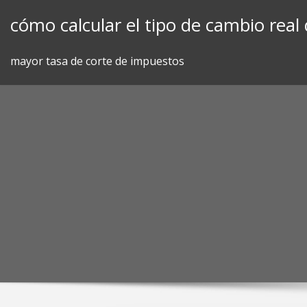
Skip
cómo calcular el tipo de cambio real
to
content
mayor tasa de corte de impuestos