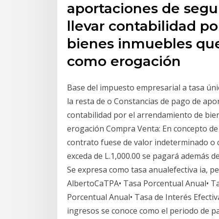
aportaciones de segur
llevar contabilidad p
bienes inmuebles qu
como erogación
Base del impuesto empresarial a tasa únic
la resta de o Constancias de pago de apor
contabilidad por el arrendamiento de b
erogación Compra Venta: En concepto de t
contrato fuese de valor indeterminado o 
exceda de L.1,000.00 se pagará además de l
Se expresa como tasa anualefectiva ia, pe
AlbertoCaTPA• Tasa Porcentual Anual• T
Porcentual Anual• Tasa de Interés Efectiv
ingresos se conoce como el periodo de pa