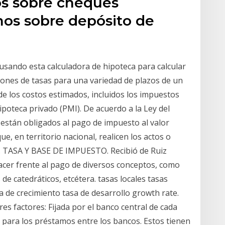
os sobre cheques
os sobre depósito de
sando esta calculadora de hipoteca para calcular
ones de tasas para una variedad de plazos de un
de los costos estimados, incluidos los impuestos
poteca privado (PMI). De acuerdo a la Ley del
 están obligados al pago de impuesto al valor
e, en territorio nacional, realicen los actos o
s . TASA Y BASE DE IMPUESTO. Recibió de Ruiz
acer frente al pago de diversos conceptos, como
 de catedráticos, etcétera. tasas locales tasas
asa de crecimiento tasa de desarrollo growth rate.
res factores: Fijada por el banco central de cada
 para los préstamos entre los bancos. Estos tienen