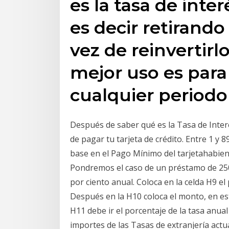
es la tasa de inter
es decir retirando
vez de reinvertirlo
mejor uso es para 
cualquier periodo
Después de saber qué es la Tasa de Inte
de pagar tu tarjeta de crédito. Entre 1 y
base en el Pago Mínimo del tarjetahabient
Pondremos el caso de un préstamo de 250
por ciento anual. Coloca en la celda H9 e
Después en la H10 coloca el monto, en est
H11 debe ir el porcentaje de la tasa anual 
importes de las Tasas de extranjería ac