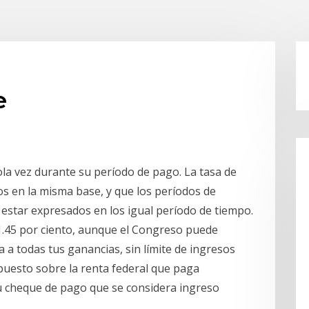
e
sola vez durante su período de pago. La tasa de
os en la misma base, y que los períodos de
 estar expresados en los igual período de tiempo.
1.45 por ciento, aunque el Congreso puede
a a todas tus ganancias, sin límite de ingresos
mpuesto sobre la renta federal que paga
u cheque de pago que se considera ingreso